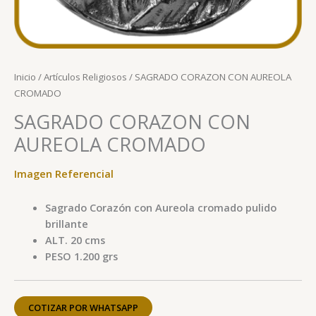
Inicio
/
Artículos Religiosos
/ SAGRADO CORAZON CON AUREOLA
CROMADO
SAGRADO CORAZON CON
AUREOLA CROMADO
Imagen Referencial
Sagrado Corazón con Aureola cromado pulido
brillante
ALT. 20 cms
PESO 1.200 grs
COTIZAR POR WHATSAPP