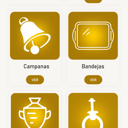
VER
VER