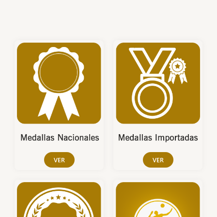
VER
VER