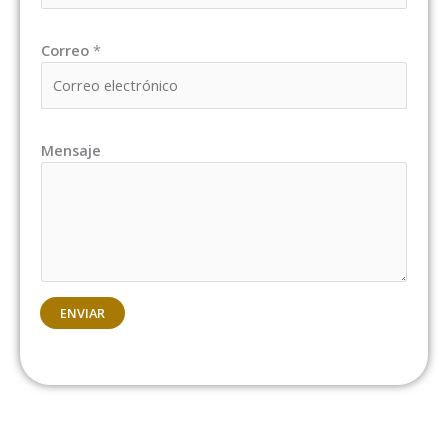
Correo
*
Mensaje
ENVIAR