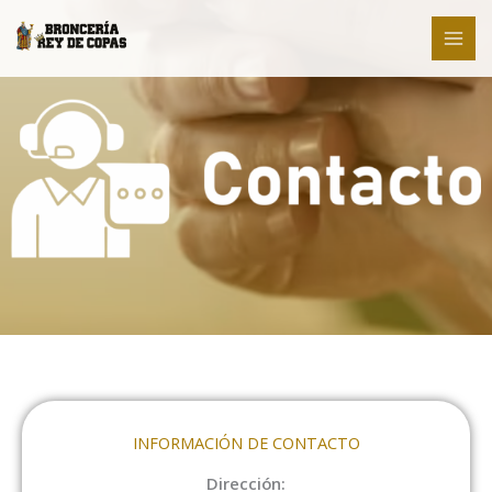
Ir
al
contenido
INFORMACIÓN DE CONTACTO
Dirección: