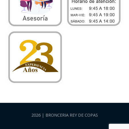
2026 | BRONCERIA REY DE COPAS