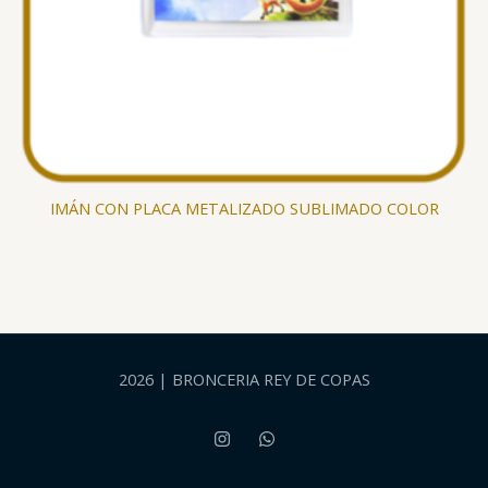
IMÁN CON PLACA METALIZADO SUBLIMADO COLOR
2026 | BRONCERIA REY DE COPAS