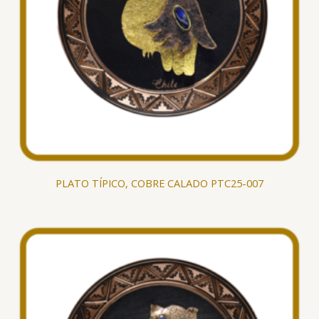
PLATO TÍPICO, COBRE CALADO PTC25-007