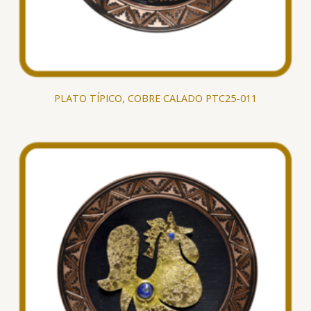
PLATO TÍPICO, COBRE CALADO PTC25-011