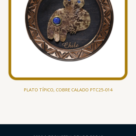
PLATO TÍPICO, COBRE CALADO PTC25-014