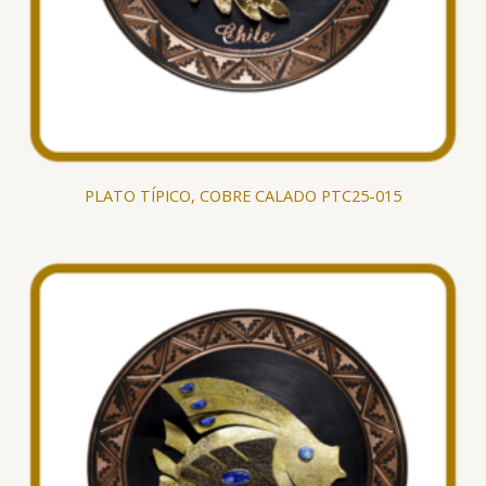
PLATO TÍPICO, COBRE CALADO PTC25-015