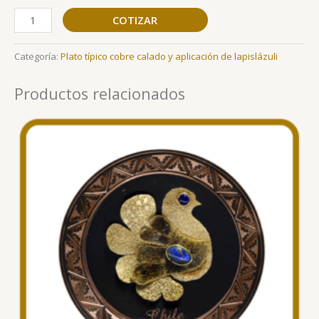
COTIZAR
Categoría:
Plato típico cobre calado y aplicación de lapislázuli
Productos relacionados