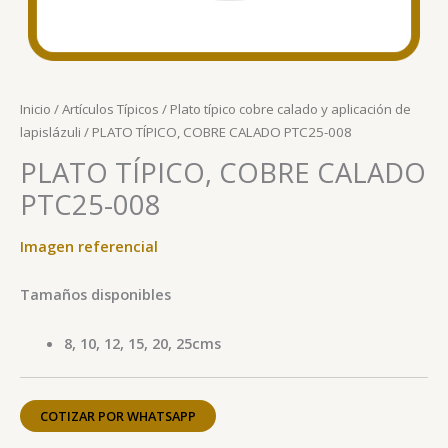
Inicio
/
Artículos Típicos
/
Plato típico cobre calado y aplicación de
lapislázuli
/ PLATO TÍPICO, COBRE CALADO PTC25-008
PLATO TÍPICO, COBRE CALADO
PTC25-008
Imagen referencial
Tamaños disponibles
8, 10, 12, 15, 20, 25cms
COTIZAR POR WHATSAPP