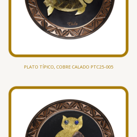
PLATO TÍPICO, COBRE CALADO PTC25-005