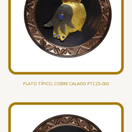
PLATO TÍPICO, COBRE CALADO PTC25-002