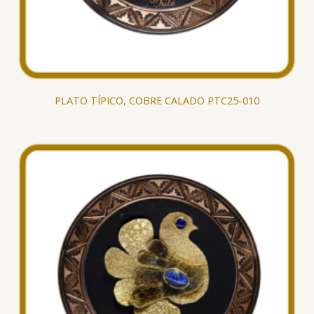
PLATO TÍPICO, COBRE CALADO PTC25-010