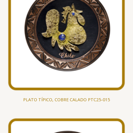
PLATO TÍPICO, COBRE CALADO PTC25-015