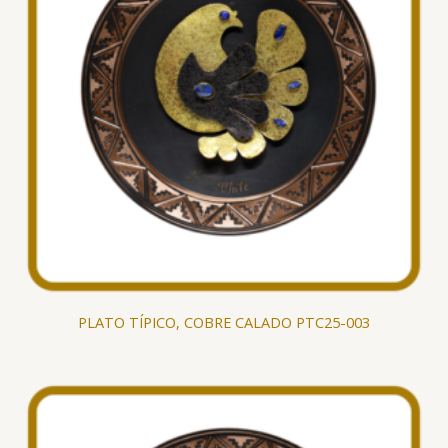
PLATO TÍPICO, COBRE CALADO PTC25-003