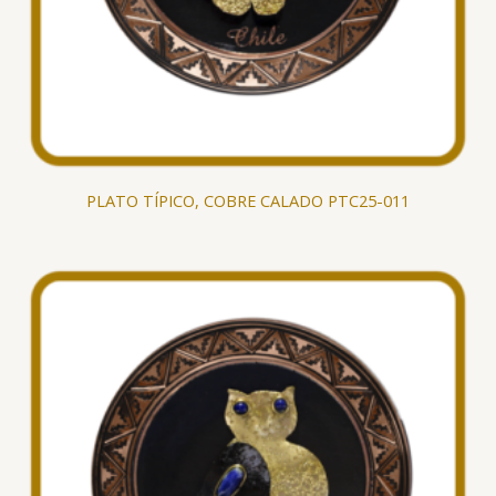
PLATO TÍPICO, COBRE CALADO PTC25-011