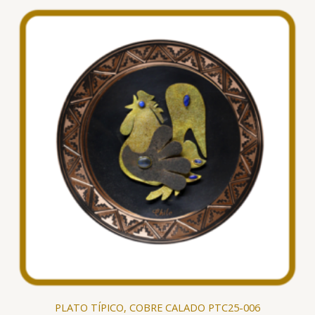
PLATO TÍPICO, COBRE CALADO PTC25-006