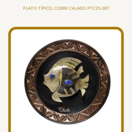
PLATO TÍPICO, COBRE CALADO PTC25-007