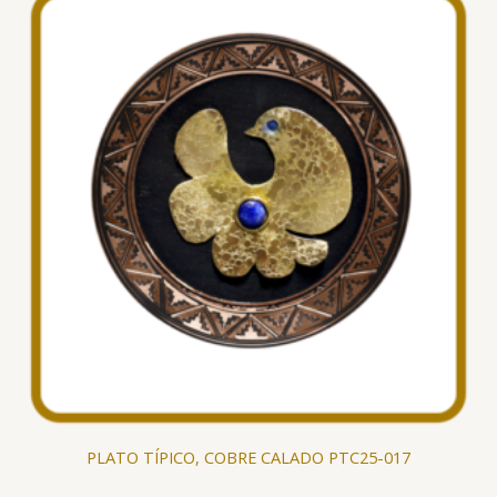
PLATO TÍPICO, COBRE CALADO PTC25-017