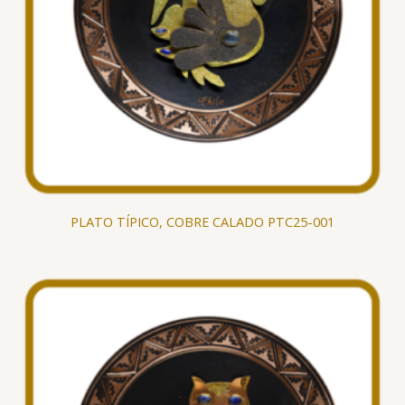
PLATO TÍPICO, COBRE CALADO PTC25-001