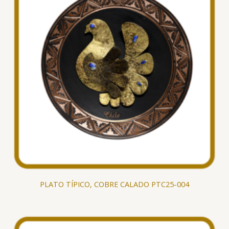
PLATO TÍPICO, COBRE CALADO PTC25-004