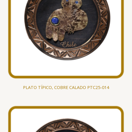
PLATO TÍPICO, COBRE CALADO PTC25-014