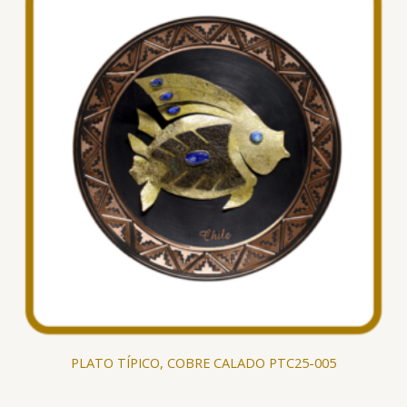
PLATO TÍPICO, COBRE CALADO PTC25-005