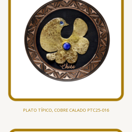
PLATO TÍPICO, COBRE CALADO PTC25-016