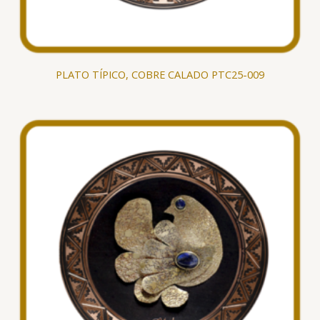
PLATO TÍPICO, COBRE CALADO PTC25-009