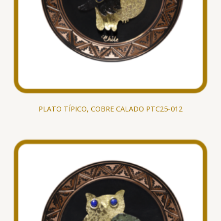
PLATO TÍPICO, COBRE CALADO PTC25-012