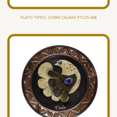
PLATO TÍPICO, COBRE CALADO PTC25-008