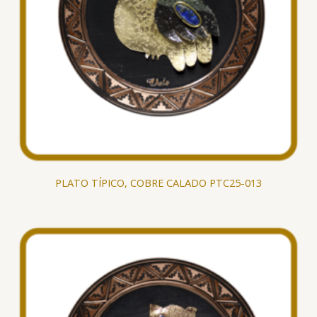
PLATO TÍPICO, COBRE CALADO PTC25-013