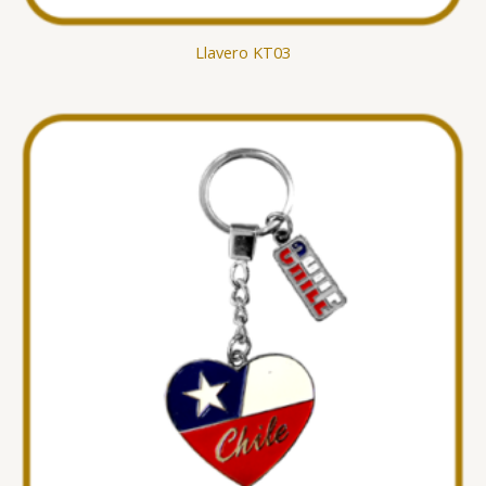
Llavero KT03