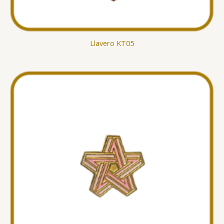
Llavero KT05