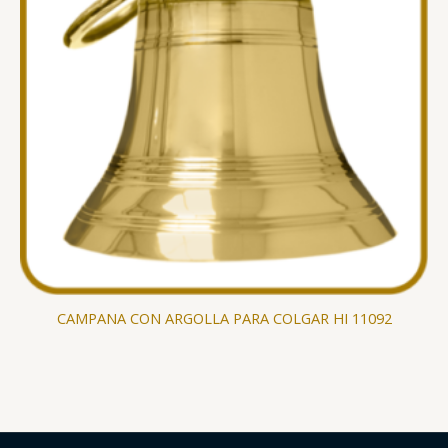
CAMPANA CON ARGOLLA PARA COLGAR HI 11092