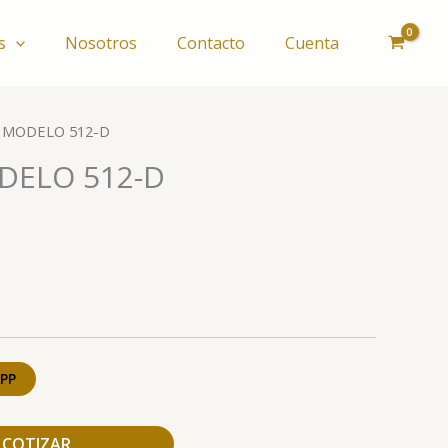
s
Nosotros
Contacto
Cuenta
L MODELO 512-D
DELO 512-D
PP
COTIZAR