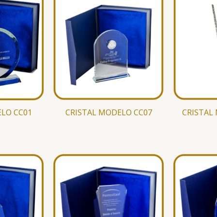
LO CC01
CRISTAL MODELO CC07
CRISTAL