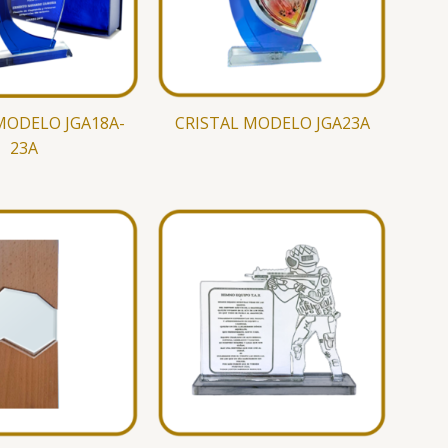
MODELO JGA18A-
CRISTAL MODELO JGA23A
23A