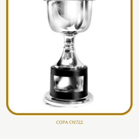
COPA CN722