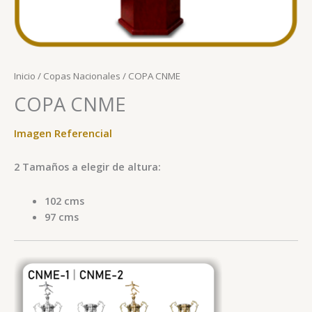
Inicio
/
Copas Nacionales
/ COPA CNME
COPA CNME
Imagen Referencial
2 Tamaños a elegir de altura:
102 cms
97 cms