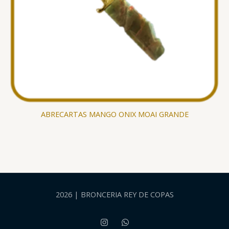
ABRECARTAS MANGO ONIX MOAI GRANDE
2026 | BRONCERIA REY DE COPAS