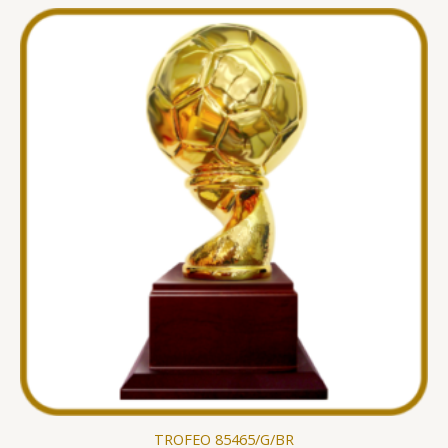
TROFEO 85465/G/BR