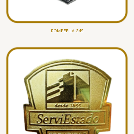
ROMPEFILA G4S