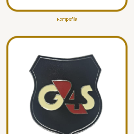
Rompefila