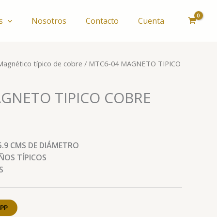
s
Nosotros
Contacto
Cuenta
Magnético típico de cobre
/ MTC6-04 MAGNETO TIPICO
GNETO TIPICO COBRE
5.9 CMS DE DIÁMETRO
EÑOS TÍPICOS
S
PP