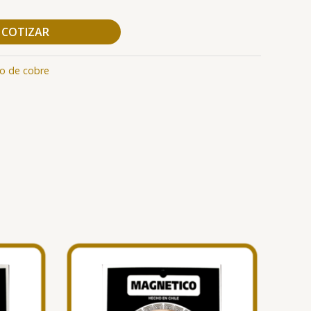
COTIZAR
co de cobre