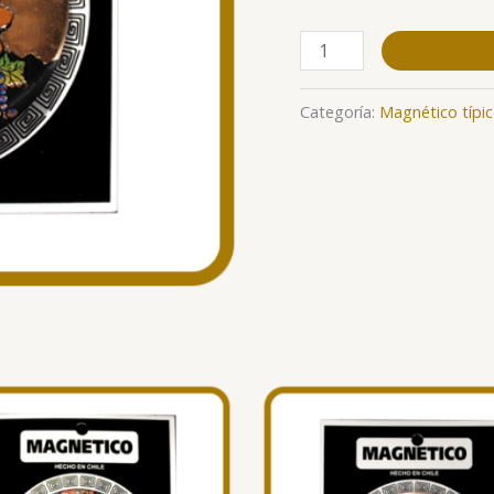
Categoría:
Magnético típi