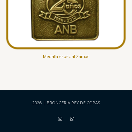
Medalla especial Zamac
2026 | BRONCERIA REY DE COPAS