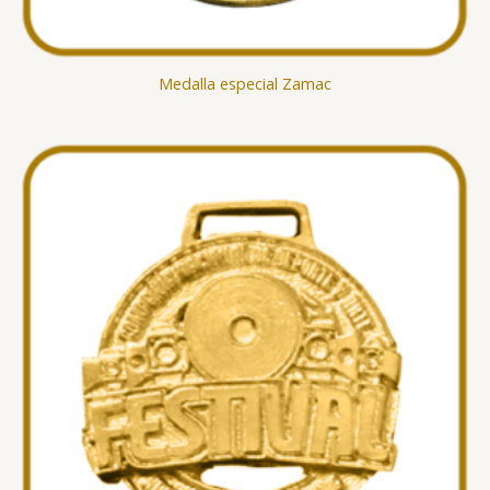
Medalla especial Zamac