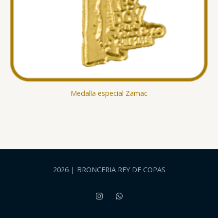
Medalla especial Zamac
2026 | BRONCERIA REY DE COPAS