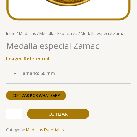
Inicio
/
Medallas
/
Medallas Especiales
/ Medalla especial Zamac
Medalla especial Zamac
Imagen Referencial
Tamaño: 50 mm
COTIZAR POR WHATSAPP
COTIZAR
Categoría:
Medallas Especiales