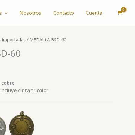
s
Nosotros
Contacto
Cuenta
s Importadas
/ MEDALLA BSD-60
D-60
, cobre
ncluye cinta tricolor