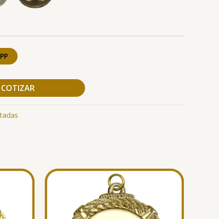
PP
COTIZAR
tadas