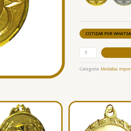
COTIZAR POR WHATSA
Categoría:
Medallas Impor