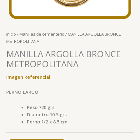
Inicio
/
Manillas de cementerio
/ MANILLA ARGOLLA BRONCE
METROPOLITANA
MANILLA ARGOLLA BRONCE
METROPOLITANA
Imagen Referencial
PERNO LARGO
Peso 720 grs
Diámetro 10.5 grs
Perno 1/2 x 8.5 cm