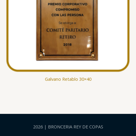
Galvano Retablo 30×40
2026 | BRONCERIA REY DE COPAS