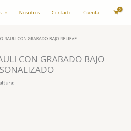
s
Nosotros
Contacto
Cuenta
O RAULI CON GRABADO BAJO RELIEVE
AULI CON GRABADO BAJO
RSONALIZADO
altura: