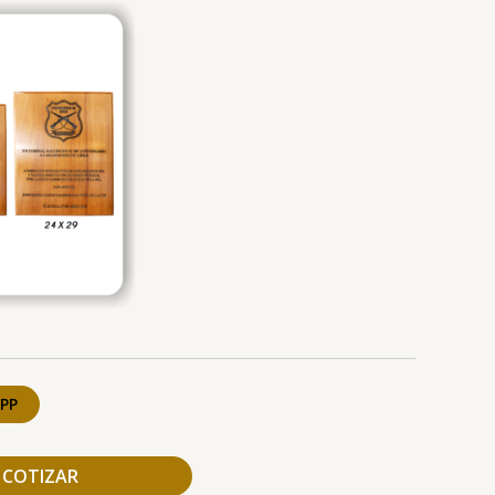
PP
COTIZAR