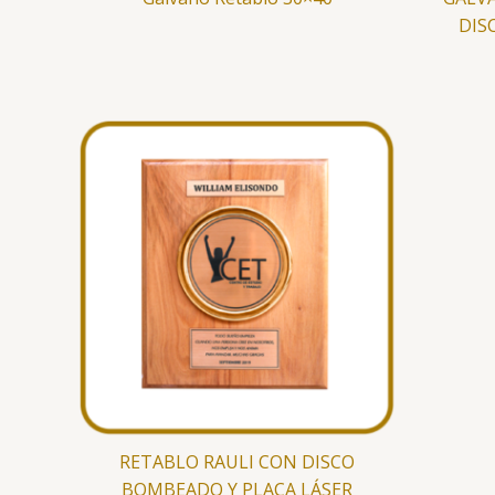
DIS
RETABLO RAULI CON DISCO
BOMBEADO Y PLACA LÁSER