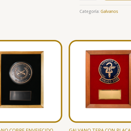
Categoría:
Galvanos
NO COBRE ENVEJECIDO ,
GALVANO TEPA CON PLAC