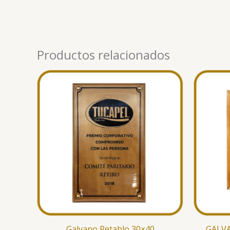
Productos relacionados
Galvano Retablo 30×40
GALVA