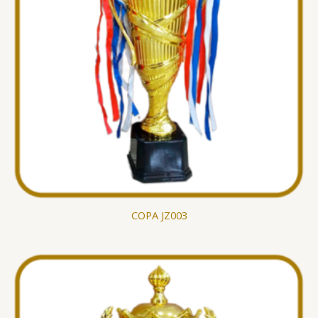
COPA JZ003