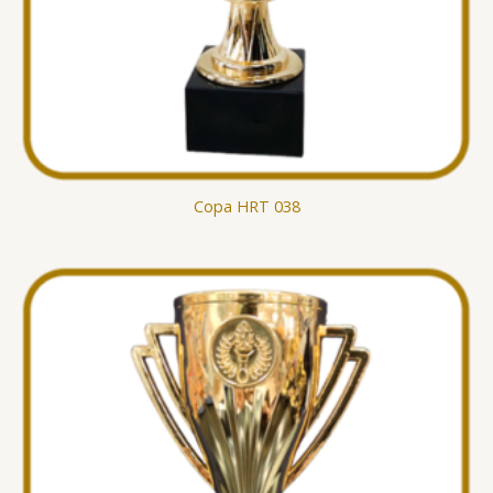
Copa HRT 038