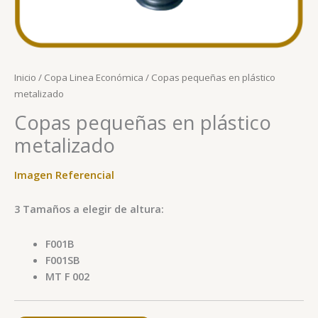
Inicio
/
Copa Linea Económica
/ Copas pequeñas en plástico
metalizado
Copas pequeñas en plástico
metalizado
Imagen Referencial
3 Tamaños a elegir de altura:
F001B
F001SB
MT F 002