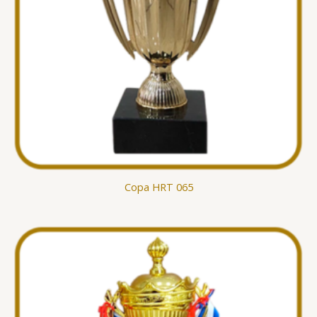
Copa HRT 065