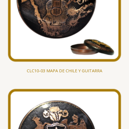
CLC10-03 MAPA DE CHILE Y GUITARRA