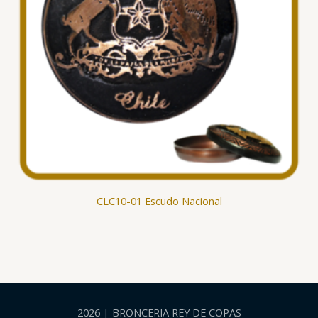
CLC10-01 Escudo Nacional
2026 | BRONCERIA REY DE COPAS