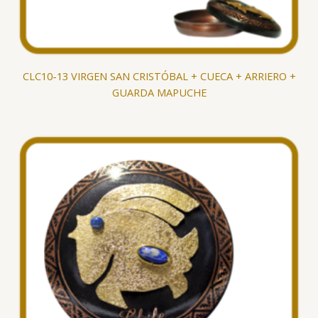
CLC10-13 VIRGEN SAN CRISTÓBAL + CUECA + ARRIERO +
GUARDA MAPUCHE