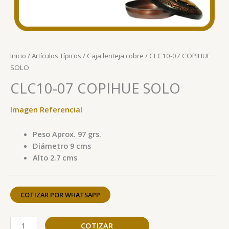
Inicio
/
Artículos Típicos
/
Caja lenteja cobre
/ CLC10-07 COPIHUE
SOLO
CLC10-07 COPIHUE SOLO
Imagen Referencial
Peso Aprox. 97 grs.
Diámetro 9 cms
Alto 2.7 cms
COTIZAR POR WHATSAPP
COTIZAR