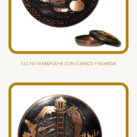
CLC10-14 MAPUCHE CON CUENCO Y GUARDA