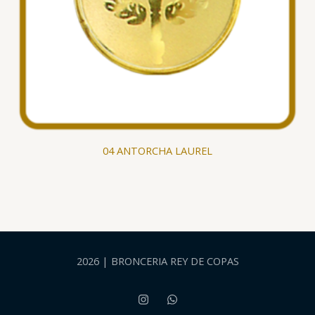
04 ANTORCHA LAUREL
2026 | BRONCERIA REY DE COPAS