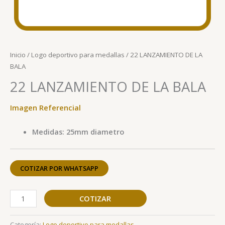
Inicio
/
Logo deportivo para medallas
/ 22 LANZAMIENTO DE LA
BALA
22 LANZAMIENTO DE LA BALA
Imagen Referencial
Medidas: 25mm diametro
COTIZAR POR WHATSAPP
COTIZAR
Categoría:
Logo deportivo para medallas